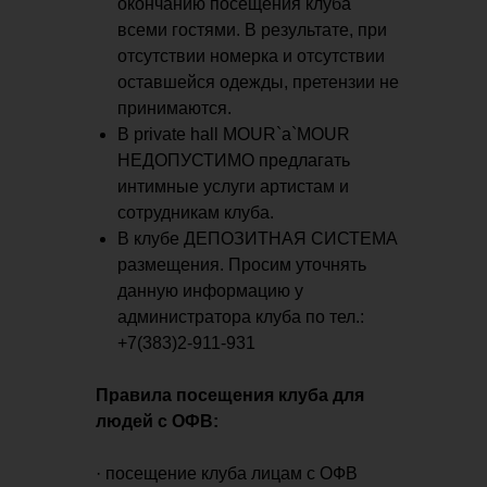
окончанию посещения клуба
всеми гостями. В результате, при
отсутствии номерка и отсутствии
оставшейся одежды, претензии не
принимаются.
В private hall MOUR`a`MOUR
НЕДОПУСТИМО предлагать
интимные услуги артистам и
сотрудникам клуба.
В клубе ДЕПОЗИТНАЯ СИСТЕМА
размещения. Просим уточнять
данную информацию у
администратора клуба по тел.:
+7(383)2-911-931
Правила посещения клуба для
людей с ОФВ:
· посещение клуба лицам с ОФВ